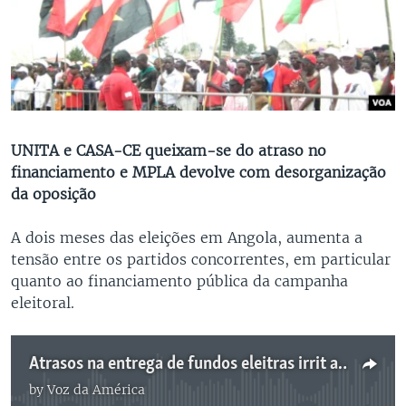
UNITA e CASA-CE queixam-se do atraso no
financiamento e MPLA devolve com desorganização
da oposição
A dois meses das eleições em Angola, aumenta a
tensão entre os partidos concorrentes, em particular
quanto ao financiamento pública da campanha
eleitoral.
Atrasos na entrega de fundos eleitras irrit aoposição angolana - 2:49
by
Voz da América
No media source currently available