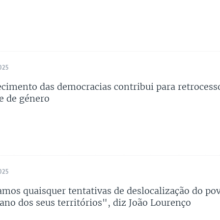
025
cimento das democracias contribui para retrocess
e de género
025
mos quaisquer tentativas de deslocalização do po
iano dos seus territórios", diz João Lourenço