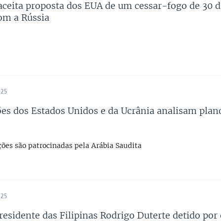
aceita proposta dos EUA de um cessar-fogo de 30 d
om a Rússia
025
es dos Estados Unidos e da Ucrânia analisam plan
ções são patrocinadas pela Arábia Saudita
025
residente das Filipinas Rodrigo Duterte detido po