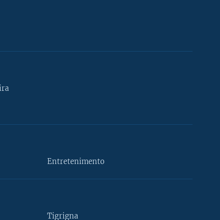
ira
Entretenimento
Tigrigna