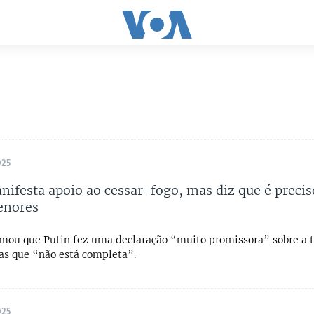
025
nifesta apoio ao cessar-fogo, mas diz que é precis
enores
mou que Putin fez uma declaração “muito promissora” sobre a 
as que “não está completa”.
025