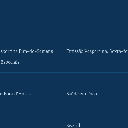
espertina Fim-de-Semana
Emissão Vespertina: Sexta-fe
Especiais
n Fora d'Horas
Saúde em Foco
Swahili