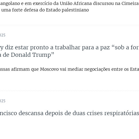
 angolano e em exercício da União Africana discursou na Cimeira
z uma forte defesa do Estado palestiniano
025
y diz estar pronto a trabalhar para a paz “sob a for
a de Donald Trump”
ussas afirmam que Moscovo vai mediar negociações entre os Est
025
ncisco descansa depois de duas crises respiratória