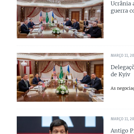
Ucrânia 
guerra c
MARÇO 11, 2
Delegaçõ
de Kyiv
As negocia
MARÇO 11, 2
Antigo P