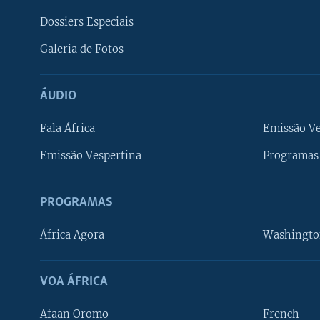
Dossiers Especiais
Galeria de Fotos
ÁUDIO
Fala África
Emissão V
Emissão Vespertina
Programas 
PROGRAMAS
África Agora
Washingto
VOA ÁFRICA
Afaan Oromo
French