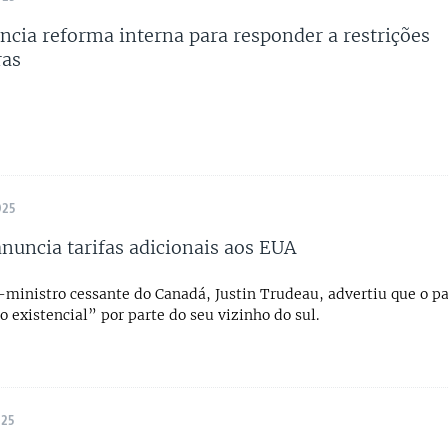
cia reforma interna para responder a restrições
ras
025
nuncia tarifas adicionais aos EUA
-ministro cessante do Canadá, Justin Trudeau, advertiu que o pa
 existencial” por parte do seu vizinho do sul.
025