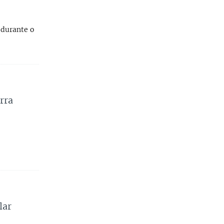
 durante o
rra
lar