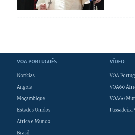
VOA PORTUGUÊS
VÍDEO
Notícias
VOA Portug
Angola
VOA60 Áfri
Moçambique
VOA60 Mu
Estados Unidos
Passadeira
África e Mundo
Brasil