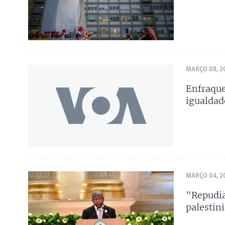
MARÇO 08, 2
Enfraque
igualdad
MARÇO 04, 2
"Repudia
palestin