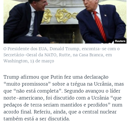
O Presidente dos EUA, Donald Trump, encontra-se com o
Secretário-Geral da NATO, Rutte, na Casa Branca, em
Washington, 13 de março
Trump afirmou que Putin fez uma declaração
“muito promissora” sobre a trégua na Ucrânia, mas
que “não está completa”. Segundo avançou o líder
norte-americano, foi discutido com a Ucrânia “que
pedaços de terra seriam mantidos e perdidos” num
acordo final. Referiu, ainda, que a central nuclear
também está a ser discutida.