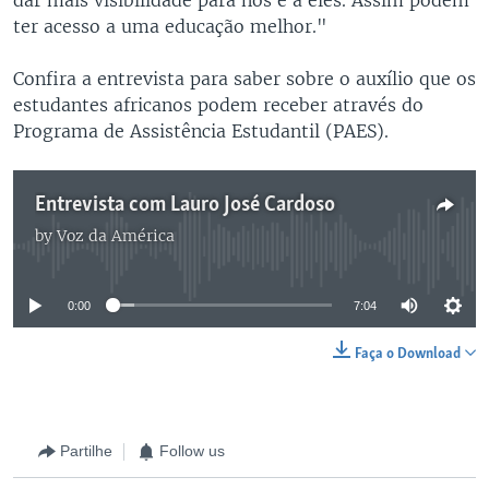
ter acesso a uma educação melhor."
Confira a entrevista para saber sobre o auxílio que os
estudantes africanos podem receber através do
Programa de Assistência Estudantil (PAES).
Entrevista com Lauro José Cardoso
by
Voz da América
No media source currently available
0:00
7:04
Faça o Download
Partilhe
Follow us