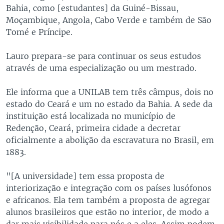
Bahia, como [estudantes] da Guiné-Bissau,
Moçambique, Angola, Cabo Verde e também de São
Tomé e Príncipe.
Lauro prepara-se para continuar os seus estudos
através de uma especialização ou um mestrado.
Ele informa que a UNILAB tem três câmpus, dois no
estado do Ceará e um no estado da Bahia. A sede da
instituição está localizada no município de
Redenção, Ceará, primeira cidade a decretar
oficialmente a abolição da escravatura no Brasil, em
1883.
"[A universidade] tem essa proposta de
interiorização e integração com os países lusófonos
e africanos. Ela tem também a proposta de agregar
alunos brasileiros que estão no interior, de modo a
dar mais visibilidade para nós e a eles. Assim podem