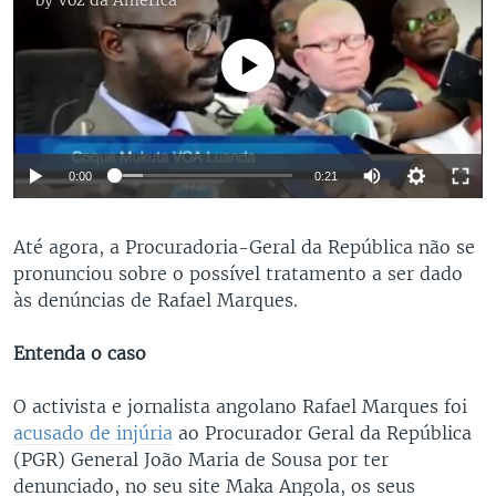
by
Voz da América
No media source currently available
0:00
0:21
Até agora, a Procuradoria-Geral da República não se
pronunciou sobre o possível tratamento a ser dado
às denúncias de Rafael Marques.
Entenda o caso
O activista e jornalista angolano Rafael Marques foi
acusado de injúria
ao Procurador Geral da República
(PGR) General João Maria de Sousa por ter
denunciado, no seu site Maka Angola, os seus