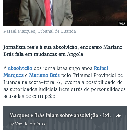
Rafael Marques, Trbunal de Luanda
Jornalista reaje à sua absolvição, enquanto Mariano
Brás fala em mudanças em Angola
A
absolvição
dos jornalistas angolanos
Rafael
Marques
e
Mariano Brás
pelo Tribunal Provincial de
Luanda na sexta-feira, 6, levanta a possibilidade de
as autoridades judiciais irem atrás de personalidades
acusadas de corrupção.
Marques e Brás falam sobre absolvição - 1:46
by
Voz da América
No media source currently available