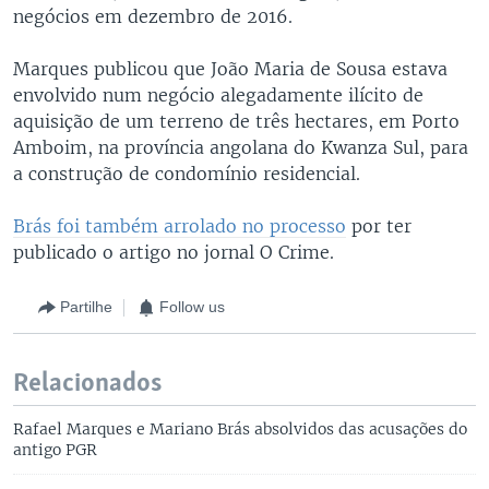
negócios em dezembro de 2016.
Marques publicou que João Maria de Sousa estava
envolvido num negócio alegadamente ilícito de
aquisição de um terreno de três hectares, em Porto
Amboim, na província angolana do Kwanza Sul, para
a construção de condomínio residencial.
Brás foi também arrolado no processo
por ter
publicado o artigo no jornal O Crime.
Partilhe
Follow us
Relacionados
Rafael Marques e Mariano Brás absolvidos das acusações do
antigo PGR