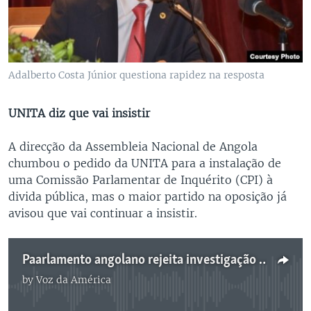
Adalberto Costa Júnior questiona rapidez na resposta
UNITA diz que vai insistir
A direcção da Assembleia Nacional de Angola
chumbou o pedido da UNITA para a instalação de
uma Comissão Parlamentar de Inquérito (CPI) à
divida pública, mas o maior partido na oposição já
avisou que vai continuar a insistir.
Paarlamento angolano rejeita investigação á divida pública -
by
Voz da América
No media source currently available