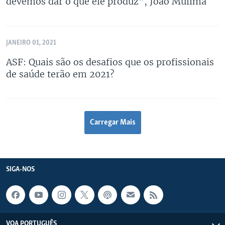
devemos dar o que ele produz", João Mulima
JANEIRO 01, 2021
ASF: Quais são os desafios que os profissionais
de saúde terão em 2021?
Carregar Mais
SIGA-NOS
VOA PORTUGUÊS