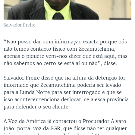
Salvador Freire
“Não posso dar uma informação exacta porque nós
não temos contacto físico com Zecamutchima,
apenas o piquete vem-nos dizer que está aqui, mas
não sabemos ao certo se está aí ou não”, disse.
Salvador Freire disse que na altura da detençao foi
informado que Zecamutchima poderia ser levado
para a Lunda Norte para ser interrogado e que se
isso acontecer tenciona deslocar-se a essa província
para defender o seu cliente.
A Voz da América já contactou o Procurador Álvaro
João, porta-voz da PGR, que disse não ter qualquer