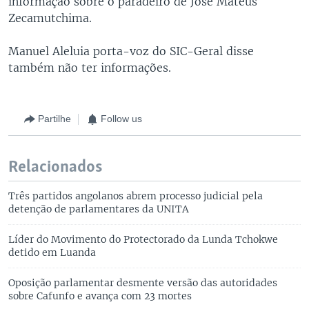
informação sobre o paradeiro de José Mateus
Zecamutchima.
Manuel Aleluia porta-voz do SIC-Geral disse
também não ter informações.
Partilhe
Follow us
Relacionados
Três partidos angolanos abrem processo judicial pela
detenção de parlamentares da UNITA
Líder do Movimento do Protectorado da Lunda Tchokwe
detido em Luanda
Oposição parlamentar desmente versão das autoridades
sobre Cafunfo e avança com 23 mortes