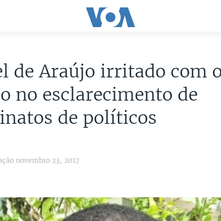
 de Araújo irritado com 
io no esclarecimento de
inatos de políticos
ação novembro 23, 2017