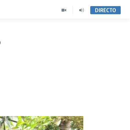
DIRECTO
o