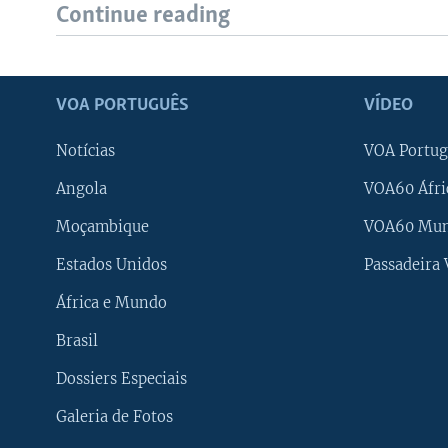
Continue reading
VOA PORTUGUÊS
VÍDEO
Notícias
VOA Portug
Angola
VOA60 Áfri
Moçambique
VOA60 Mu
Estados Unidos
Passadeira
África e Mundo
Brasil
Dossiers Especiais
Galeria de Fotos