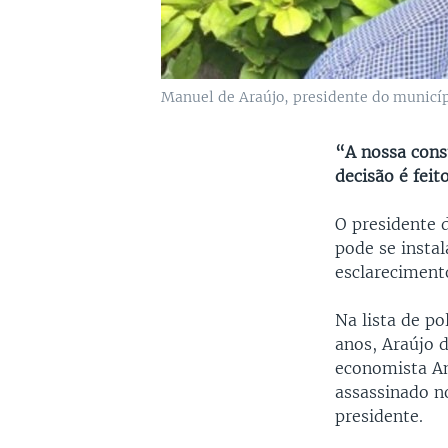
Manuel de Araújo, presidente do munic
“A nossa cons
decisão é feito
O presidente 
pode se insta
esclareciment
Na lista de po
anos, Araújo d
economista A
assassinado n
presidente.