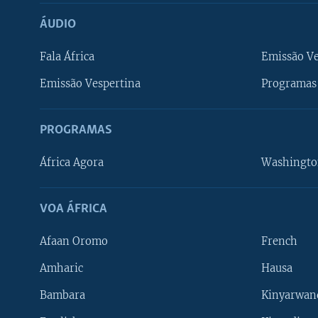
ÁUDIO
Fala África
Emissão V
Emissão Vespertina
Programas 
PROGRAMAS
África Agora
Washingto
VOA ÁFRICA
Afaan Oromo
French
Amharic
Hausa
Bambara
Kinyarwan