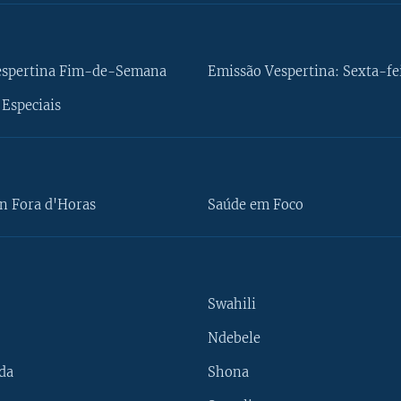
espertina Fim-de-Semana
Emissão Vespertina: Sexta-fe
Especiais
n Fora d'Horas
Saúde em Foco
Swahili
Ndebele
da
Shona