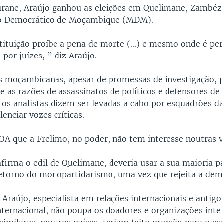
ane, Araújo ganhou as eleições em Quelimane, Zambézi
 Democrático de Moçambique (MDM).
tituição proíbe a pena de morte (...) e mesmo onde é per
 por juízes, ” diz Araújo.
s moçambicanas, apesar de promessas de investigação, 
 as razões de assassinatos de políticos e defensores de 
os analistas dizem ser levadas a cabo por esquadrões d
lenciar vozes críticas.
VOA que a Frelimo, no poder, não tem interesse noutras 
afirma o edil de Quelimane, deveria usar a sua maioria 
retorno do monopartidarismo, uma vez que rejeita a dem
, Araújo, especialista em relações internacionais e antigo
nternacional, não poupa os doadores e organizações inte