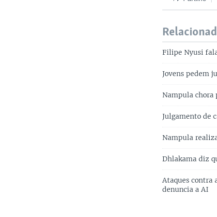
Relaciona
Filipe Nyusi fal
Jovens pedem j
Nampula chora
Julgamento de c
Nampula realiza
Dhlakama diz q
Ataques contra 
denuncia a AI