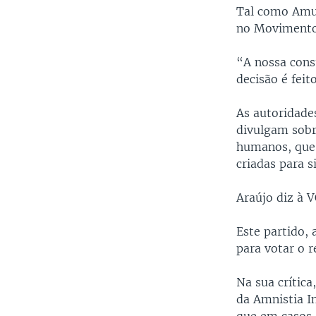
Tal como Amur
no Movimento
“A nossa cons
decisão é feito
As autoridade
divulgam sobre
humanos, que 
criadas para si
Araújo diz à 
Este partido, 
para votar o 
Na sua crítica
da Amnistia I