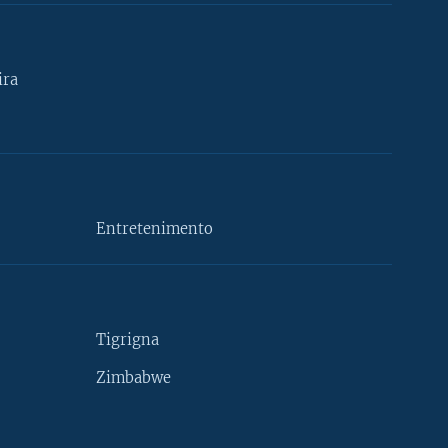
ira
Entretenimento
Tigrigna
Zimbabwe