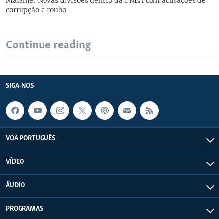
Malanje: Novas divisões dentro da FNLA com acusações de
corrupção e roubo
Continue reading
SIGA-NOS
VOA PORTUGUÊS
VÍDEO
ÁUDIO
PROGRAMAS