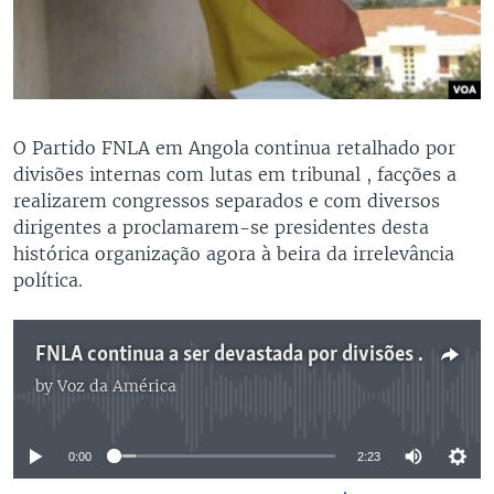
O Partido FNLA em Angola continua retalhado por
divisões internas com lutas em tribunal , facções a
realizarem congressos separados e com diversos
dirigentes a proclamarem-se presidentes desta
histórica organização agora à beira da irrelevância
política.
FNLA continua a ser devastada por divisões - 2:23
by
Voz da América
No media source currently available
0:00
2:23