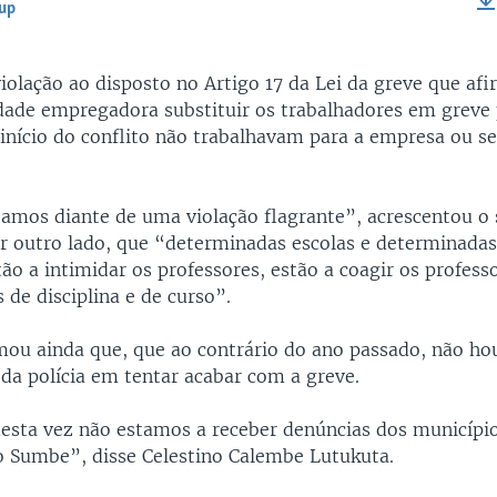
-up
EMBED
iolação ao disposto no Artigo 17 da Lei da greve que afi
dade empregadora substituir os trabalhadores em greve 
início do conflito não trabalhavam para a empresa ou se
tamos diante de uma violação flagrante”, acrescentou o s
r outro lado, que “determinadas escolas e determinadas
ão a intimidar os professores, estão a coagir os profess
de disciplina e de curso”.
mou ainda que, que ao contrário do ano passado, não ho
da polícia em tentar acabar com a greve.
esta vez não estamos a receber denúncias dos municípi
 Sumbe”, disse Celestino Calembe Lutukuta.