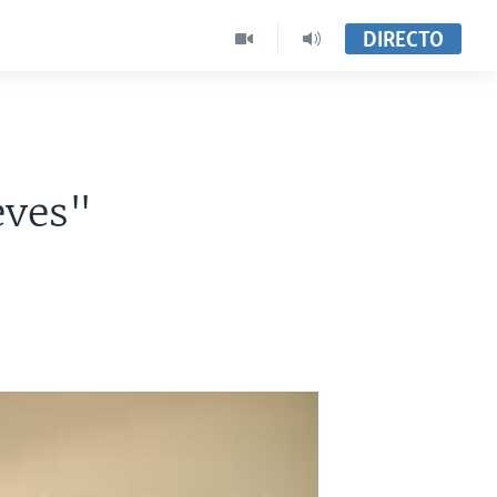
DIRECTO
eves"