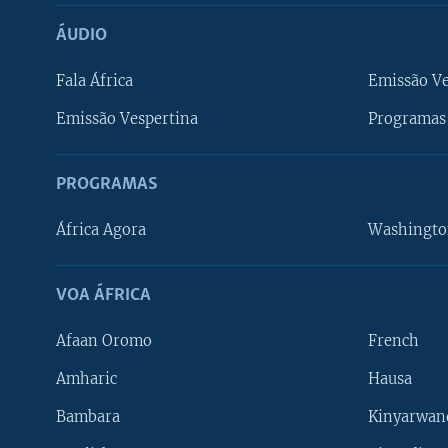
ÁUDIO
Fala África
Emissão V
Emissão Vespertina
Programas 
PROGRAMAS
África Agora
Washingto
VOA ÁFRICA
Afaan Oromo
French
Amharic
Hausa
Bambara
Kinyarwan