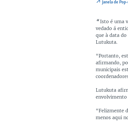
Janela de Pop
“
Isto é uma v
vedado á enti
que à data do 
Lutukuta.
“Portanto, es
afirmando, po
municipais est
coordenadores 
Lutukuta afir
envolvimento 
“Felizmente d
menos aqui no