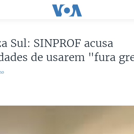
a Sul: SINPROF acusa
dades de usarem "fura gr
no