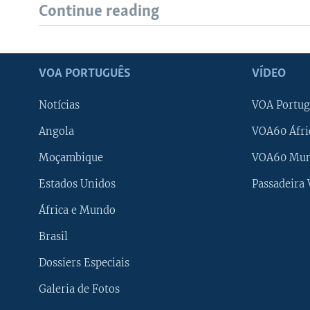
Continue reading
VOA PORTUGUÊS
VÍDEO
Notícias
VOA Portug
Angola
VOA60 Áfri
Moçambique
VOA60 Mu
Estados Unidos
Passadeira
África e Mundo
Brasil
Dossiers Especiais
Galeria de Fotos