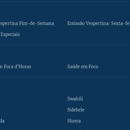
espertina Fim-de-Semana
Emissão Vespertina: Sexta-fe
Especiais
n Fora d'Horas
Saúde em Foco
Swahili
Ndebele
da
Shona