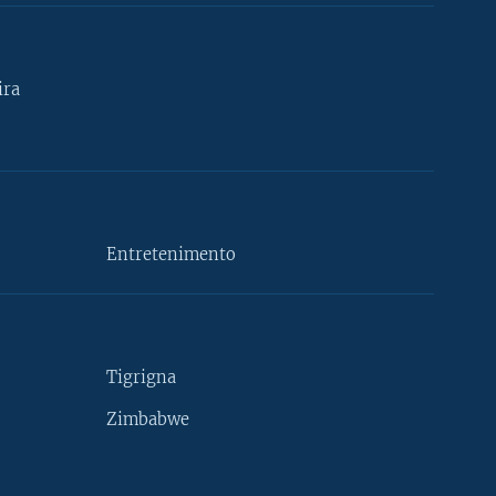
ira
Entretenimento
Tigrigna
Zimbabwe