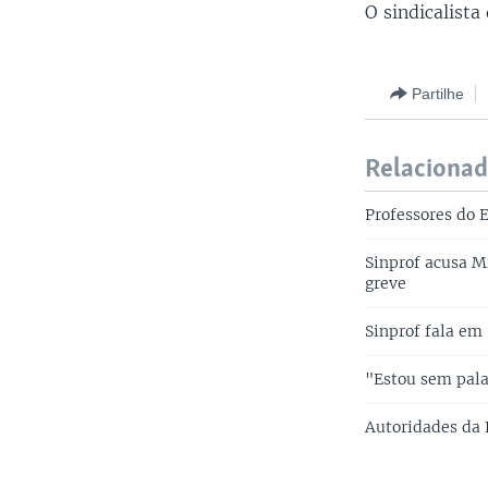
O sindicalist
Partilhe
Relaciona
Professores do 
Sinprof acusa M
greve
Sinprof fala em
"Estou sem pala
Autoridades da 