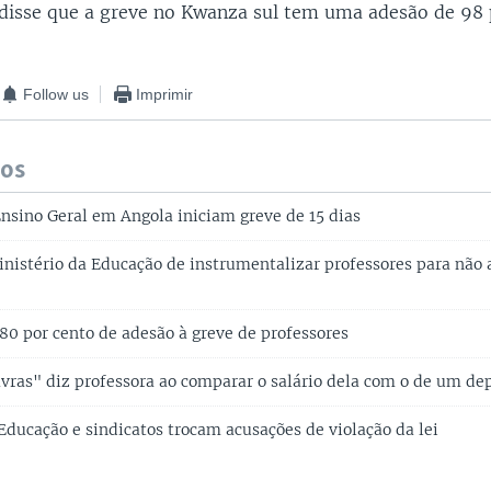
a disse que a greve no Kwanza sul tem uma adesão de 98 
Follow us
Imprimir
dos
Ensino Geral em Angola iniciam greve de 15 dias
inistério da Educação de instrumentalizar professores para não
 80 por cento de adesão à greve de professores
vras" diz professora ao comparar o salário dela com o de um d
Educação e sindicatos trocam acusações de violação da lei