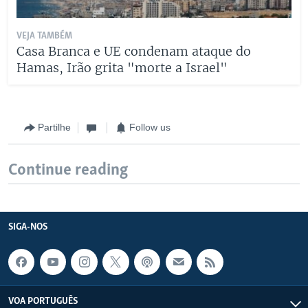
VEJA TAMBÉM
Casa Branca e UE condenam ataque do
Hamas, Irão grita "morte a Israel"
Partilhe
Follow us
Continue reading
SIGA-NOS
VOA PORTUGUÊS