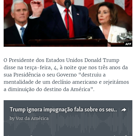
O Presidente dos Estados Unidos Donald Trump
disse na terça-feira, 4, à noite que nos três anos da
sua Presidência o seu Governo “destruiu a
mentalidade de um declínio americano e rejeitámos
a diminuição do destino da América”.
Trump ignora impugnação fala sobre os seus sucessos - 3:55
by
Voz da América
No media source currently available