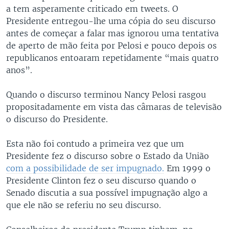
a tem asperamente criticado em tweets. O
Presidente entregou-lhe uma cópia do seu discurso
antes de começar a falar mas ignorou uma tentativa
de aperto de mão feita por Pelosi e pouco depois os
republicanos entoaram repetidamente “mais quatro
anos”.
Quando o discurso terminou Nancy Pelosi rasgou
propositadamente em vista das câmaras de televisão
o discurso do Presidente.
Esta não foi contudo a primeira vez que um
Presidente fez o discurso sobre o Estado da União
com a possibilidade de ser impugnado.
Em 1999 o
Presidente Clinton fez o seu discurso quando o
Senado discutia a sua possível impugnação algo a
que ele não se referiu no seu discurso.