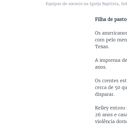
Equipas de socorro na Igreja Baptista, S
Filha de pasto
Os americano
com pelo meno
Texas.
A imprensa de
anos.
Os crentes es
cerca de 50 q
disparar.
Kelley entrou
26 anos e cas
violência dom