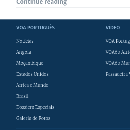
Continue reading
VOA PORTUGUÊS
VÍDEO
Notícias
VOA Portug
Angola
VOA60 Áfri
Moçambique
VOA60 Mu
Estados Unidos
Passadeira
África e Mundo
Brasil
Dossiers Especiais
Galeria de Fotos