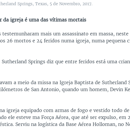
utherland Springs, Texas, 5 de Novembro, 2017.
r da igreja é uma das vítimas mortais
s testemunharam mais um assassinato em massa, neste 
s 26 mortos e 24 feridos numa igreja, numa pequena c
 Sutherland Springs diz que entre feridos está uma crian
tavam a meio da missa na Igreja Baptista de Sutherland S
uilómetros de San Antonio, quando um homem, Devin Ke
 na igreja equipado com armas de fogo e vestido todo d
ado ele esteve ma Força Aérea, que até ser expulso, em 
éstica. Serviu na logística da Base Aérea Holloman, no 