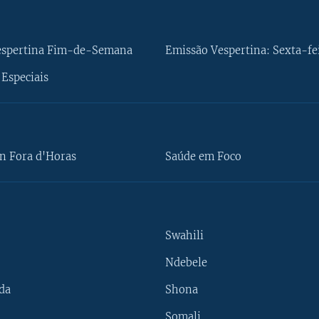
espertina Fim-de-Semana
Emissão Vespertina: Sexta-fe
Especiais
n Fora d'Horas
Saúde em Foco
Swahili
Ndebele
da
Shona
Somali