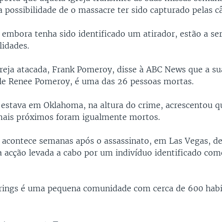
a possibilidade de o massacre ter sido capturado pelas c
 embora tenha sido identificado um atirador, estão a se
lidades.
greja atacada, Frank Pomeroy, disse à ABC News que a sua
le Renee Pomeroy, é uma das 26 pessoas mortas.
estava em Oklahoma, na altura do crime, acrescentou q
mais próximos foram igualmente mortos.
e acontece semanas após o assassinato, em Las Vegas, d
 acção levada a cabo por um indivíduo identificado co
rings é uma pequena comunidade com cerca de 600 habi