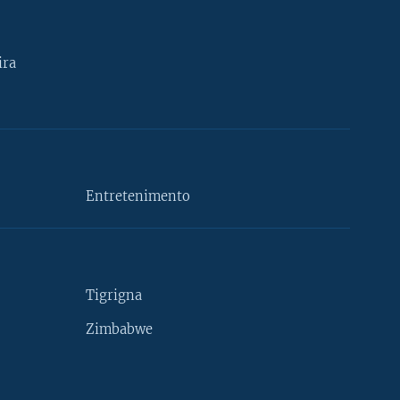
ira
Entretenimento
Tigrigna
Zimbabwe