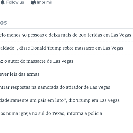
Follow us
Imprimir
dos
elo menos 50 pessoas e deixa mais de 200 feridas em Las Vegas
maldade", disse Donald Trump sobre massacre em Las Vegas
: o autor do massacre de Las Vegas
ver leis das armas
ntrar respostas na namorada do atirador de Las Vegas
rdadeiramente um país em luto", diz Trump em Las Vegas
os numa igreja no sul do Texas, informa a polícia