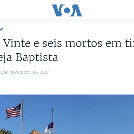
OS
 Vinte e seis mortos em ti
eja Baptista
ação novembro 06, 2017