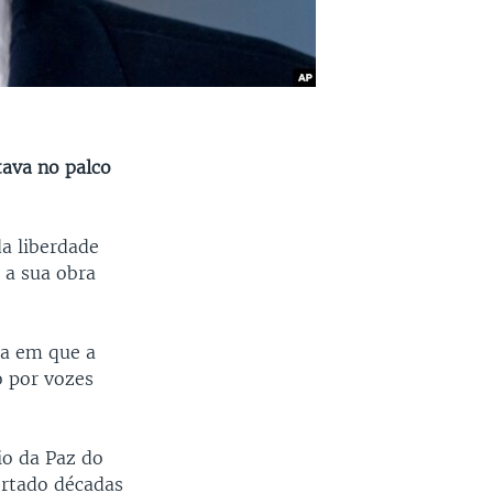
ava no palco
a liberdade
 a sua obra
ca em que a
o por vozes
io da Paz do
ortado décadas