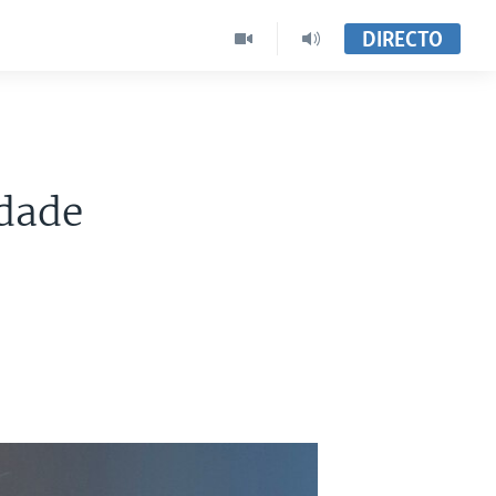
DIRECTO
rdade