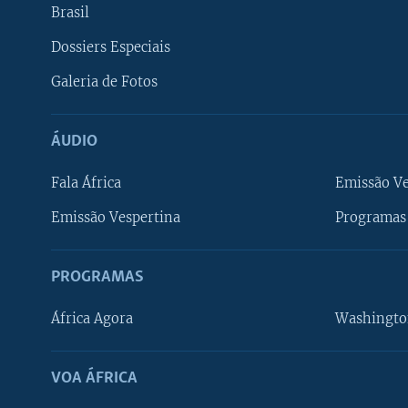
Brasil
Dossiers Especiais
Galeria de Fotos
ÁUDIO
Fala África
Emissão V
Emissão Vespertina
Programas 
PROGRAMAS
África Agora
Washingto
VOA ÁFRICA