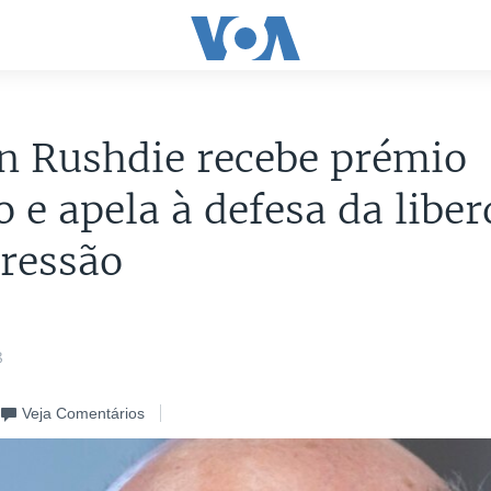
n Rushdie recebe prémio
 e apela à defesa da libe
ressão
3
Veja Comentários