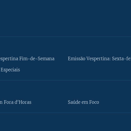
espertina Fim-de-Semana
Emissão Vespertina: Sexta-fe
Especiais
n Fora d'Horas
Saúde em Foco