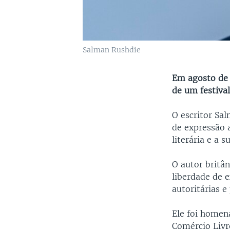
Salman Rushdie
Em agosto de 
de um festival
O escritor Sa
de expressão 
literária e a 
O autor britâ
liberdade de e
autoritárias e
Ele foi homen
Comércio Livr