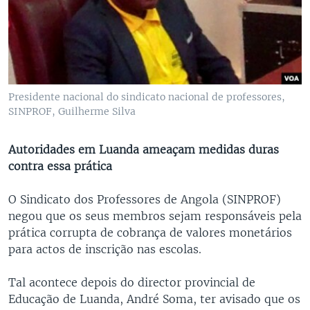
Presidente nacional do sindicato nacional de professores,
SINPROF, Guilherme Silva
Autoridades em Luanda ameaçam medidas duras
contra essa prática
O Sindicato dos Professores de Angola (SINPROF)
negou que os seus membros sejam responsáveis pela
prática corrupta de cobrança de valores monetários
para actos de inscrição nas escolas.
Tal acontece depois do director provincial de
Educação de Luanda, André Soma, ter avisado que os