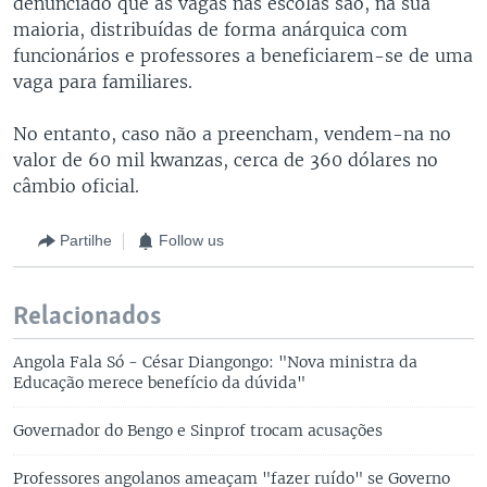
denunciado que as vagas nas escolas são, na sua
maioria, distribuídas de forma anárquica com
funcionários e professores a beneficiarem-se de uma
vaga para familiares.
No entanto, caso não a preencham, vendem-na no
valor de 60 mil kwanzas, cerca de 360 dólares no
câmbio oficial.
Partilhe
Follow us
Relacionados
Angola Fala Só - César Diangongo: "Nova ministra da
Educação merece benefício da dúvida"
Governador do Bengo e Sinprof trocam acusações
Professores angolanos ameaçam "fazer ruído" se Governo