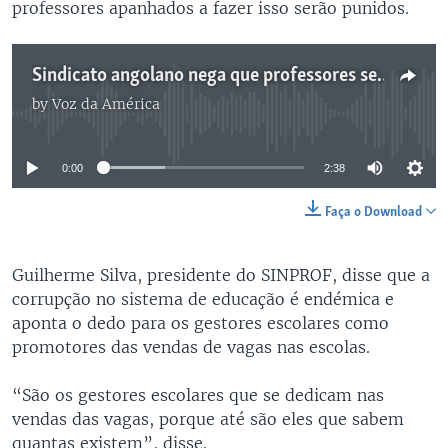
professores apanhados a fazer isso serão punidos.
Sindicato angolano nega que professores sejam responsáveis por venda de matrículas - 2:38
by
Voz da América
No media source currently available
0:00
2:38
Faça o Download
Guilherme Silva, presidente do SINPROF, disse que a
corrupção no sistema de educação é endémica e
aponta o dedo para os gestores escolares como
promotores das vendas de vagas nas escolas.
“São os gestores escolares que se dedicam nas
vendas das vagas, porque até são eles que sabem
quantas existem”, disse.