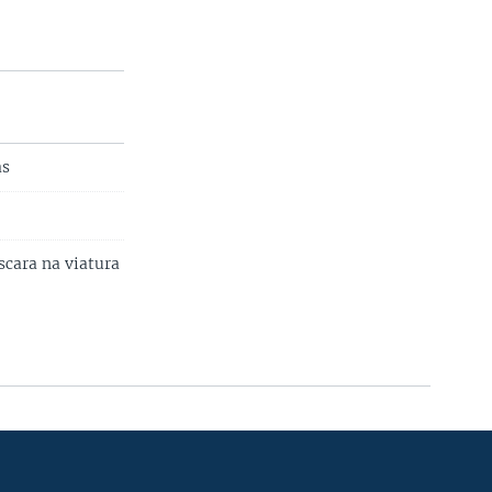
as
cara na viatura