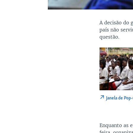
A decisão do 
país não servi
questão.
Janela de Pop
Enquanto as e
feira, organi