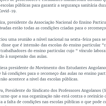
escolas públicas para garantir a segurança sanitária dur
Covid-19.
ra, presidente da Associação Nacional do Ensino Particu
ivadas estão todas as condições criadas para o recomeço
ciou uma reunião a núvel nacional na sexta-feira para se
 disse que é intensão das escolas do ensino particular 
trabalhadores do ensino particular cujo “ vínculo labora
do à suspensão das aulas.
xiera presidente do Movimento dos Estudantes Angolan
 há condições para o recomeço das aulas no ensino part
 não acontece a nivel das escolas públicas.
va, Presidente do Sindicato dos Professores Angolanos (
turno que a sua organização não está contra o reeinício 
ra a falta de condições nas escolas públicas o que pode