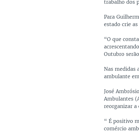
trabalho dos p
Para Guilherm
estado crie as
“O que consta
acrescentando
Outubro serão
Nas medidas a
ambulante em 
José Ambrósio
Ambulantes (A
reorganizar a 
“ É positivo 
comércio amb