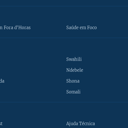
n Fora d'Horas
Saúde em Foco
Swahili
Ndebele
da
Shona
Somali
st
Ajuda Técnica