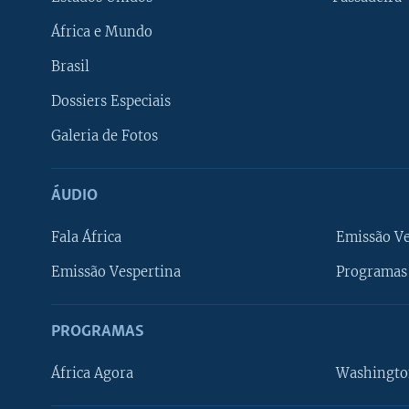
África e Mundo
Brasil
Dossiers Especiais
Galeria de Fotos
ÁUDIO
Fala África
Emissão V
Emissão Vespertina
Programas 
PROGRAMAS
África Agora
Washingto