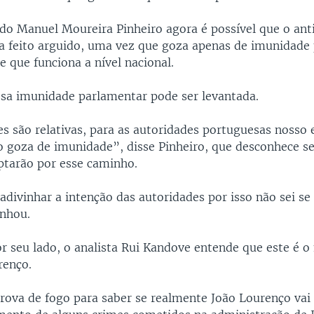
do Manuel Moureira Pinheiro agora é possível que o ant
ja feito arguido, uma vez que goza apenas de imunidade
 e que funciona a nível nacional.
ssa imunidade parlamentar pode ser levantada.
s são relativas, para as autoridades portuguesas nosso 
o goza de imunidade”, disse Pinheiro, que desconhece se
ptarão por esse caminho.
divinhar a intenção das autoridades por isso não sei se
inhou.
r seu lado, o analista Rui Kandove entende que este é o
renço.
rova de fogo para saber se realmente João Lourenço vai