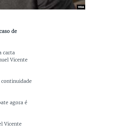
caso de
a carta
nuel Vicente
 continuidade
ate agora é
l Vicente