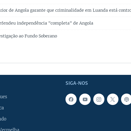
erior de Angola garante que criminalidade em Luanda está contr
defendeu independência "completa" de Angola
stigação ao Fundo Soberano
SIGA-NOS
ues
ca
ndo
 Vermelha