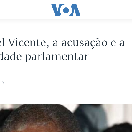
 Vicente, a acusação e a
dade parlamentar
017