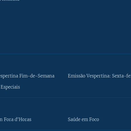
espertina Fim-de-Semana
Emissão Vespertina: Sexta-fe
Especiais
n Fora d'Horas
Saúde em Foco