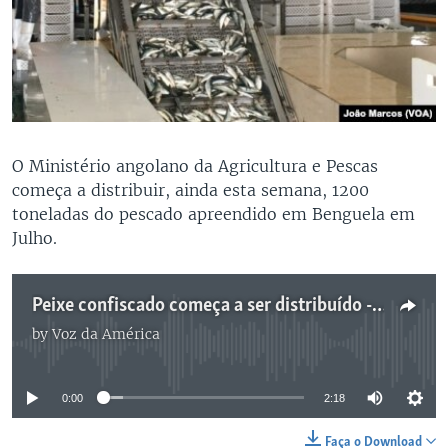
O Ministério angolano da Agricultura e Pescas
começa a distribuir, ainda esta semana, 1200
toneladas do pescado apreendido em Benguela em
Julho.
Peixe confiscado começa a ser distribuído -2:18
by
Voz da América
No media source currently available
0:00
2:18
Faça o Download