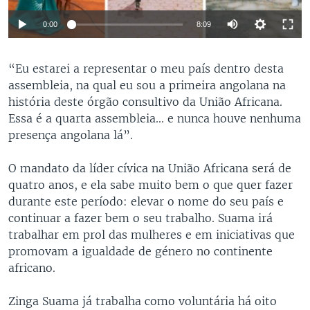
0:00
8:09
“Eu estarei a representar o meu país dentro desta
assembleia, na qual eu sou a primeira angolana na
história deste órgão consultivo da União Africana.
Essa é a quarta assembleia... e nunca houve nenhuma
presença angolana lá”.
O mandato da líder cívica na União Africana será de
quatro anos, e ela sabe muito bem o que quer fazer
durante este período: elevar o nome do seu país e
continuar a fazer bem o seu trabalho. Suama irá
trabalhar em prol das mulheres e em iniciativas que
promovam a igualdade de género no continente
africano.
Zinga Suama já trabalha como voluntária há oito