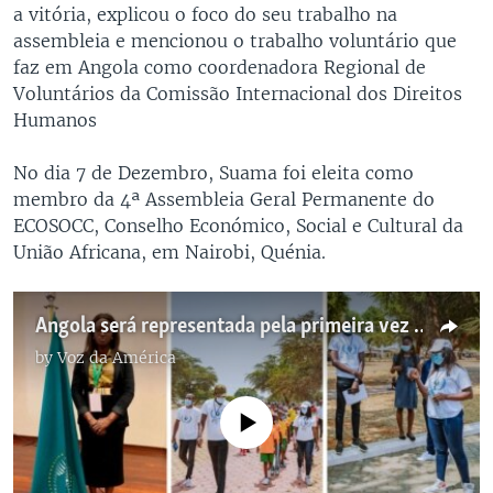
a vitória, explicou o foco do seu trabalho na
assembleia e mencionou o trabalho voluntário que
faz em Angola como coordenadora Regional de
Voluntários da Comissão Internacional dos Direitos
Humanos
No dia 7 de Dezembro, Suama foi eleita como
membro da 4ª Assembleia Geral Permanente do
ECOSOCC, Conselho Económico, Social e Cultural da
União Africana, em Nairobi, Quénia.
Angola será representada pela primeira vez na Assembleia Geral Permanente do ECOSOCC da União Africana
by
Voz da América
No media source currently available