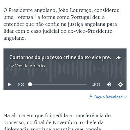
O Presidente angolano, João Lourenço, considerou
uma “ofensa” a forma como Portugal deu a
entender que não confia na justiça angolana para
lidar com o caso judicial do ex-vice-Presidente
angolano.
Contornos do processo crime do ex-vice presidente angolano, Manuel Vicente
by
Voz da América
No media source currently available
0:00
19:38
Faça o Download
Na altura em que foi pedida a transferência do
processo, no final de Novembro, o chefe da
diplomacia angolana garantira que Angola