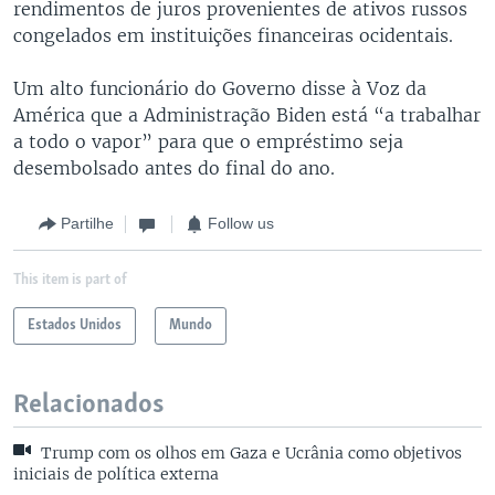
rendimentos de juros provenientes de ativos russos
congelados em instituições financeiras ocidentais.
Um alto funcionário do Governo disse à Voz da
América que a Administração Biden está “a trabalhar
a todo o vapor” para que o empréstimo seja
desembolsado antes do final do ano.
Partilhe
Follow us
This item is part of
Estados Unidos
Mundo
Relacionados
Trump com os olhos em Gaza e Ucrânia como objetivos
iniciais de política externa