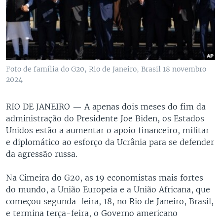
Foto de família do G20, Rio de Janeiro, Brasil 18 novembro
2024
RIO DE JANEIRO —
A apenas dois meses do fim da
administração do Presidente Joe Biden, os Estados
Unidos estão a aumentar o apoio financeiro, militar
e diplomático ao esforço da Ucrânia para se defender
da agressão russa.
Na Cimeira do G20, as 19 economistas mais fortes
do mundo, a União Europeia e a União Africana, que
começou segunda-feira, 18, no Rio de Janeiro, Brasil,
e termina terça-feira, o Governo americano