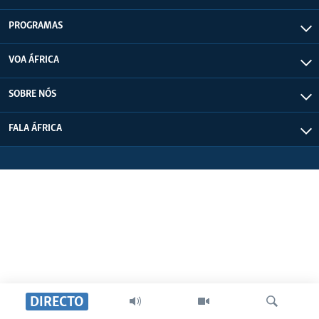
PROGRAMAS
VOA ÁFRICA
SOBRE NÓS
FALA ÁFRICA
DIRECTO