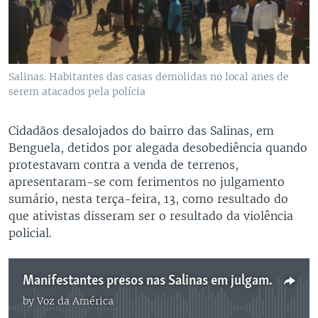
Salinas. Habitantes das casas demolidas no local anes de
serem atacados pela polícia
Cidadãos desalojados do bairro das Salinas, em
Benguela, detidos por alegada desobediência quando
protestavam contra a venda de terrenos,
apresentaram-se com ferimentos no julgamento
sumário, nesta terça-feira, 13, como resultado do
que ativistas disseram ser o resultado da violência
policial.
Manifestantes presos nas Salinas em julgamento - 1:52
by
Voz da América
No media source currently available