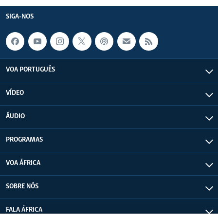
SIGA-NOS
VOA PORTUGUÊS
VÍDEO
ÁUDIO
PROGRAMAS
VOA ÁFRICA
SOBRE NÓS
FALA ÁFRICA