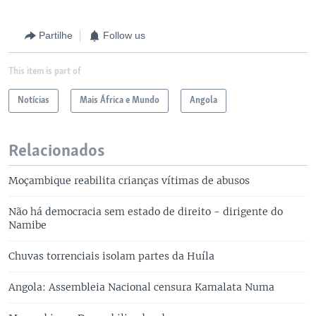
Partilhe
Follow us
This item is part of
Notícias
Mais África e Mundo
Angola
Relacionados
Moçambique reabilita crianças vítimas de abusos
Não há democracia sem estado de direito - dirigente do
Namibe
Chuvas torrenciais isolam partes da Huíla
Angola: Assembleia Nacional censura Kamalata Numa