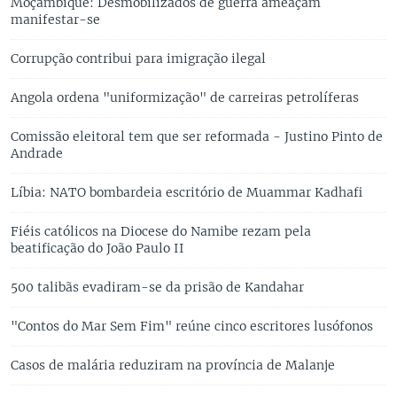
Moçambique: Desmobilizados de guerra ameaçam
manifestar-se
Corrupção contribui para imigração ilegal
Angola ordena "uniformização" de carreiras petrolíferas
Comissão eleitoral tem que ser reformada - Justino Pinto de
Andrade
Líbia: NATO bombardeia escritório de Muammar Kadhafi
Fiéis católicos na Diocese do Namibe rezam pela
beatificação do João Paulo II
500 talibãs evadiram-se da prisão de Kandahar
"Contos do Mar Sem Fim" reúne cinco escritores lusófonos
Casos de malária reduziram na província de Malanje