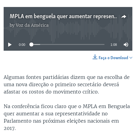
MPLA em benguela quer aumentar representação no parlamento - 1:08
by
Voz da América
No media source currently available
0:00
1:08
Faça o Download
Algumas fontes partidárias dizem que na escolha de
uma nova direcção o primeiro secretário deverá
afastar os rostos do movimento crítico.
Na conferência ficou claro que o MPLA em Benguela
quer aumentar a sua representatividade no
Parlamento nas próximas eleições nacionais em
2017.