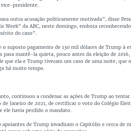
-vice-presidente.
ara outra acusação politicamente motivada”, disse Pen
is Week” da ABC, neste domingo, embora reconhecendo
mérito do caso”.
e o suposto pagamento de 130 mil dólares de Trump à e
s para mantê-la quieta, pouco antes da eleição de 2016,
de que ela e Trump tiveram um caso de uma noite, que 
ga há muito tempo.
anto, continuou a condenar as ações de Trump ao tentar
 de Janeiro de 2021, de certificar o voto do Colégio Eleit
 ele havia perdido o mandato.
0 apoiantes de Trump invadiram o Capitólio e cerca de 