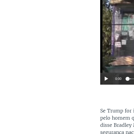
0:00
Se Trump for 
pelo homem qu
disse Bradley
segurança nac