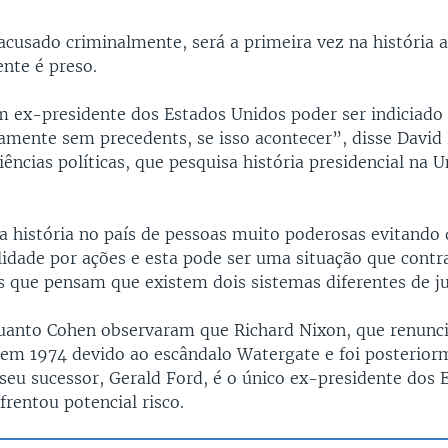
acusado criminalmente, será a primeira vez na história 
nte é preso.
m ex-presidente dos Estados Unidos poder ser indiciado
tamente sem precedents, se isso acontecer”, disse David 
iências políticas, que pesquisa história presidencial na 
 história no país de pessoas muito poderosas evitando 
lidade por ações e esta pode ser uma situação que contr
s que pensam que existem dois sistemas diferentes de ju
anto Cohen observaram que Richard Nixon, que renunci
 em 1974 devido ao escândalo Watergate e foi posterior
seu sucessor, Gerald Ford, é o único ex-presidente dos 
rentou potencial risco.