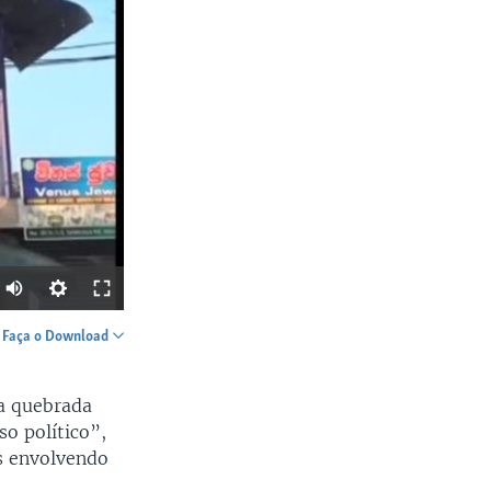
Faça o Download
SHARE
a quebrada
o político”,
s envolvendo