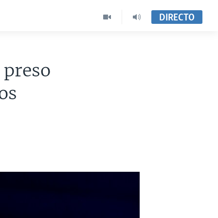
DIRECTO
 preso
tos