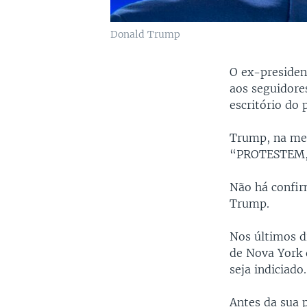
Donald Trump
O ex-presiden
aos seguidore
escritório do 
Trump, na men
“PROTESTEM,
Não há confir
Trump.
Nos últimos di
de Nova York 
seja indiciado.
Antes da sua 