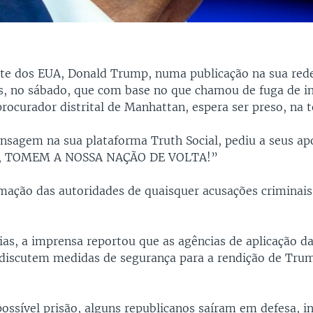
te dos EUA, Donald Trump, numa publicação na sua rede 
s, no sábado, que com base no que chamou de fuga de 
procurador distrital de Manhattan, espera ser preso, na t
sagem na sua plataforma Truth Social, pediu a seus ap
 TOMEM A NOSSA NAÇÃO DE VOLTA!”
mação das autoridades de quaisquer acusações criminais
as, a imprensa reportou que as agências de aplicação da
discutem medidas de segurança para a rendição de Trum
possível prisão, alguns republicanos saíram em defesa, i