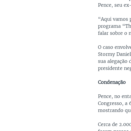
Pence, seu ex
“Aqui vamos p
programa “Th
falar sobre o 
O caso envolv
Stormy Daniel
sua alegação 
presidente ne
Condenação
Pence, no ent
Congresso, a 6
mostrando que
Cerca de 2.00