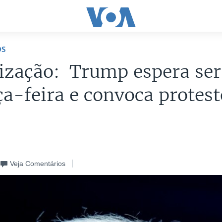
OS
ização: Trump espera ser
ça-feira e convoca protes
Veja Comentários