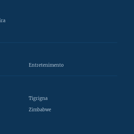
ira
Entretenimento
Tigrigna
Zimbabwe