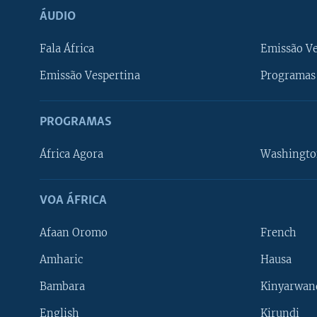
ÁUDIO
Fala África
Emissão V
Emissão Vespertina
Programas 
PROGRAMAS
África Agora
Washingto
VOA ÁFRICA
Afaan Oromo
French
Amharic
Hausa
Bambara
Kinyarwan
English
Kirundi