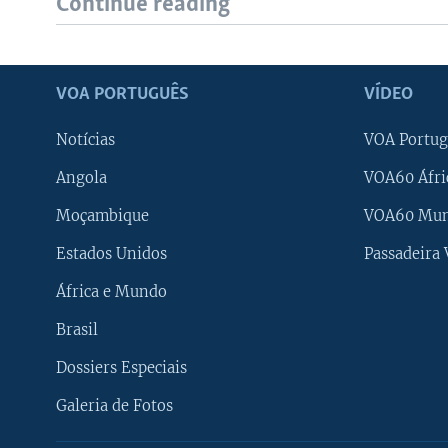
Continue reading
VOA PORTUGUÊS
VÍDEO
Notícias
VOA Portug
Angola
VOA60 Áfri
Moçambique
VOA60 Mu
Estados Unidos
Passadeira
África e Mundo
Brasil
Dossiers Especiais
Galeria de Fotos