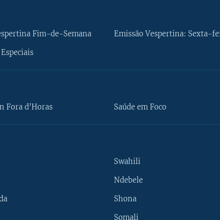
espertina Fim-de-Semana
Emissão Vespertina: Sexta-fe
Especiais
n Fora d'Horas
Saúde em Foco
Swahili
Ndebele
da
Shona
Somali