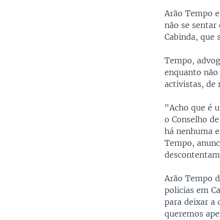
Arão Tempo e 
não se sentar
Cabinda, que 
Tempo, advoga
enquanto não
activistas, de
"Acho que é u
o Conselho de
há nenhuma es
Tempo, anunc
descontentam
Arão Tempo di
policias em C
para deixar a 
queremos apen