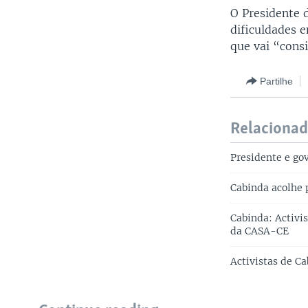
O Presidente 
dificuldades 
que vai “consi
Partilhe
Relaciona
Presidente e go
Cabinda acolhe 
Cabinda: Activ
da CASA-CE
Activistas de C