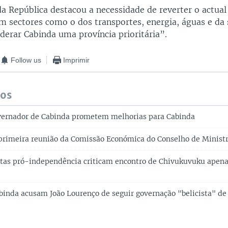
da República destacou a necessidade de reverter o actua
em sectores como o dos transportes, energia, águas e da 
derar Cabinda uma província prioritária”.
Follow us
Imprimir
dos
vernador de Cabinda prometem melhorias para Cabinda
primeira reunião da Comissão Económica do Conselho de Minist
istas pró-independência criticam encontro de Chivukuvuku ape
abinda acusam João Lourenço de seguir governação "belicista" de