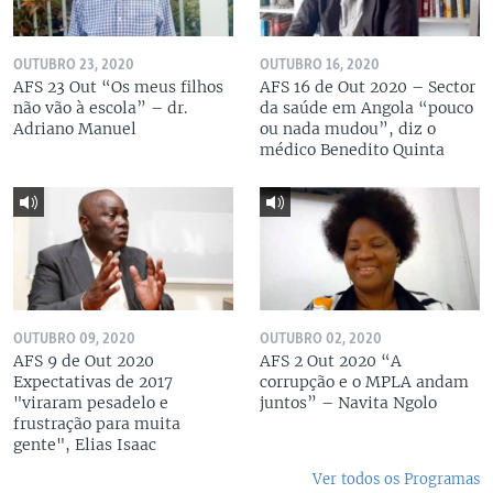
OUTUBRO 23, 2020
OUTUBRO 16, 2020
AFS 23 Out “Os meus filhos
AFS 16 de Out 2020 – Sector
não vão à escola” – dr.
da saúde em Angola “pouco
Adriano Manuel
ou nada mudou”, diz o
médico Benedito Quinta
OUTUBRO 09, 2020
OUTUBRO 02, 2020
AFS 9 de Out 2020
AFS 2 Out 2020 “A
Expectativas de 2017
corrupção e o MPLA andam
"viraram pesadelo e
juntos” – Navita Ngolo
frustração para muita
gente", Elias Isaac
Ver todos os Programas