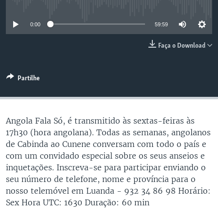
No media source currently available
0:00
59:59
Faça o Download
Partilhe
Angola Fala Só, é transmitido às sextas-feiras às
17h30 (hora angolana). Todas as semanas, angolanos
de Cabinda ao Cunene conversam com todo o país e
com um convidado especial sobre os seus anseios e
inquetações. Inscreva-se para participar enviando o
seu número de telefone, nome e província para o
nosso telemóvel em Luanda - 932 34 86 98 Horário:
Sex Hora UTC: 1630 Duração: 60 min