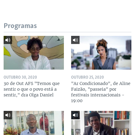
Programas
OUTUBRO 30, 2020
OUTUBRO 25, 2020
30 de Out AFS "Temos que
"Ar Condicionado", de Aline
sentir o que o povo está a
Faizão, "passeia" por
sentir," dra Olga Daniel
festivais internacionais -
19:00