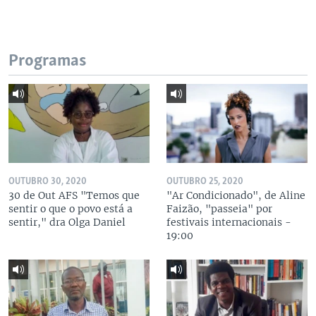
Programas
OUTUBRO 30, 2020
OUTUBRO 25, 2020
30 de Out AFS "Temos que
"Ar Condicionado", de Aline
sentir o que o povo está a
Faizão, "passeia" por
sentir," dra Olga Daniel
festivais internacionais -
19:00