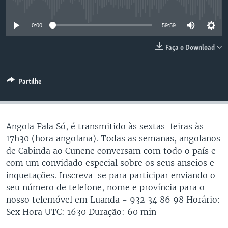
No media source currently available
0:00
59:59
Faça o Download
Partilhe
Angola Fala Só, é transmitido às sextas-feiras às
17h30 (hora angolana). Todas as semanas, angolanos
de Cabinda ao Cunene conversam com todo o país e
com um convidado especial sobre os seus anseios e
inquetações. Inscreva-se para participar enviando o
seu número de telefone, nome e província para o
nosso telemóvel em Luanda - 932 34 86 98 Horário:
Sex Hora UTC: 1630 Duração: 60 min