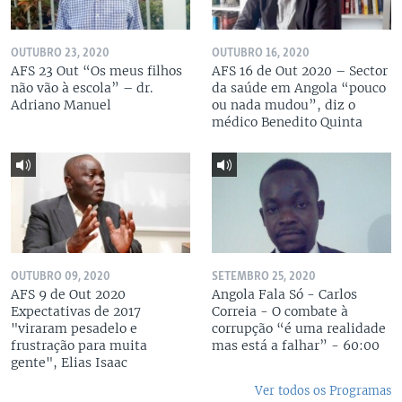
OUTUBRO 23, 2020
OUTUBRO 16, 2020
AFS 23 Out “Os meus filhos
AFS 16 de Out 2020 – Sector
não vão à escola” – dr.
da saúde em Angola “pouco
Adriano Manuel
ou nada mudou”, diz o
médico Benedito Quinta
OUTUBRO 09, 2020
SETEMBRO 25, 2020
AFS 9 de Out 2020
Angola Fala Só - Carlos
Expectativas de 2017
Correia - O combate à
"viraram pesadelo e
corrupção “é uma realidade
frustração para muita
mas está a falhar” - 60:00
gente", Elias Isaac
Ver todos os Programas