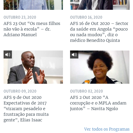
OUTUBRO 23, 2020
OUTUBRO 16, 2020
AFS 23 Out “Os meus filhos
AFS 16 de Out 2020 – Sector
não vão à escola” – dr.
da saúde em Angola “pouco
Adriano Manuel
ou nada mudou”, diz o
médico Benedito Quinta
OUTUBRO 09, 2020
OUTUBRO 02, 2020
AFS 9 de Out 2020
AFS 2 Out 2020 “A
Expectativas de 2017
corrupção e o MPLA andam
"viraram pesadelo e
juntos” – Navita Ngolo
frustração para muita
gente", Elias Isaac
Ver todos os Programas