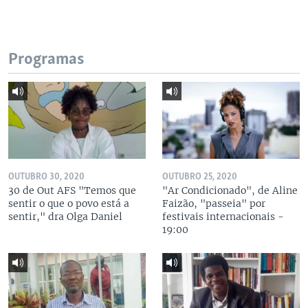
Programas
OUTUBRO 30, 2020
OUTUBRO 25, 2020
30 de Out AFS "Temos que
"Ar Condicionado", de Aline
sentir o que o povo está a
Faizão, "passeia" por
sentir," dra Olga Daniel
festivais internacionais -
19:00