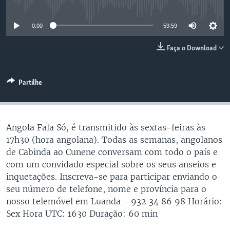
No media source currently available
0:00
59:59
Faça o Download
Partilhe
Angola Fala Só, é transmitido às sextas-feiras às
17h30 (hora angolana). Todas as semanas, angolanos
de Cabinda ao Cunene conversam com todo o país e
com um convidado especial sobre os seus anseios e
inquetações. Inscreva-se para participar enviando o
seu número de telefone, nome e província para o
nosso telemóvel em Luanda - 932 34 86 98 Horário:
Sex Hora UTC: 1630 Duração: 60 min