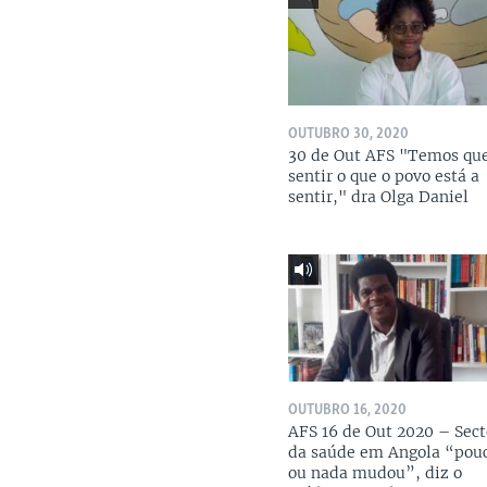
OUTUBRO 30, 2020
30 de Out AFS "Temos qu
sentir o que o povo está a
sentir," dra Olga Daniel
OUTUBRO 16, 2020
AFS 16 de Out 2020 – Sect
da saúde em Angola “pou
ou nada mudou”, diz o