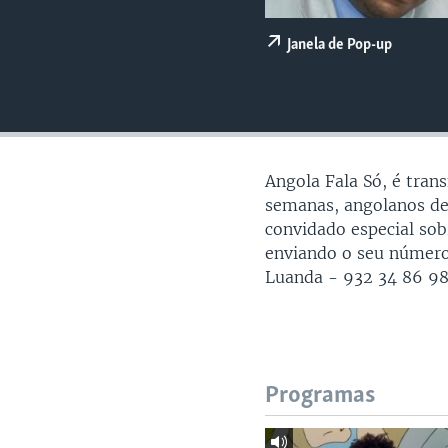
Janela de Pop-up
Angola Fala Só, é tran
semanas, angolanos d
convidado especial sob
enviando o seu número
Luanda - 932 34 86 98
Programas