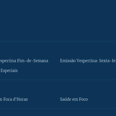
espertina Fim-de-Semana
Emissão Vespertina: Sexta-fe
Especiais
n Fora d'Horas
Saúde em Foco