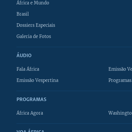
África e Mundo
Brasil
Dossiers Especiais
Galeria de Fotos
ÁUDIO
Fala África
Emissão V
Emissão Vespertina
Programas 
PROGRAMAS
África Agora
Washingto