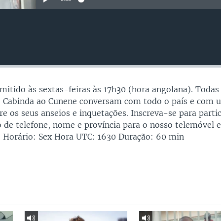
smitido às sextas-feiras às 17h30 (hora angolana). Todas
e Cabinda ao Cunene conversam com todo o país e com 
re os seus anseios e inquetações. Inscreva-se para parti
 de telefone, nome e província para o nosso telemóvel 
 Horário: Sex Hora UTC: 1630 Duração: 60 min