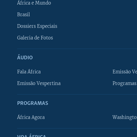
África e Mundo
Brasil
Dossiers Especiais
Galeria de Fotos
ÁUDIO
Fala África
Emissão V
Emissão Vespertina
Programas 
PROGRAMAS
África Agora
Washingto