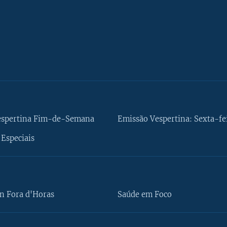
espertina Fim-de-Semana
Emissão Vespertina: Sexta-fe
Especiais
n Fora d'Horas
Saúde em Foco