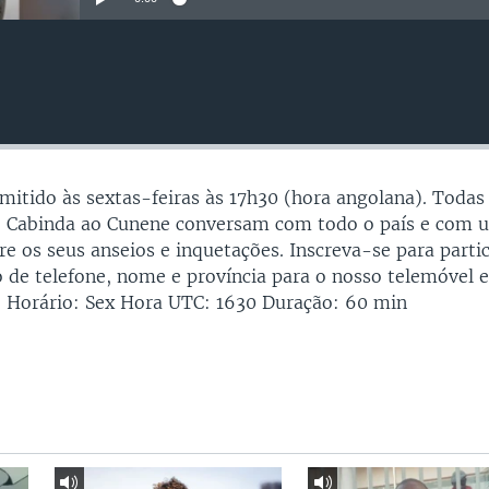
smitido às sextas-feiras às 17h30 (hora angolana). Todas
e Cabinda ao Cunene conversam com todo o país e com 
re os seus anseios e inquetações. Inscreva-se para parti
 de telefone, nome e província para o nosso telemóvel 
 Horário: Sex Hora UTC: 1630 Duração: 60 min