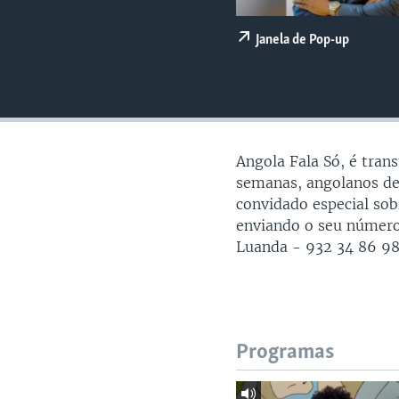
Janela de Pop-up
Angola Fala Só, é tran
semanas, angolanos d
convidado especial sob
enviando o seu número
Luanda - 932 34 86 98
Programas