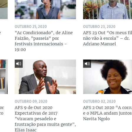
OUTUBRO 25, 2020
OUTUBRO 23, 2020
e
"Ar Condicionado", de Aline
AFS 23 Out “Os meus fi
Faizão, "passeia" por
não vão à escola” – dr.
festivais internacionais -
Adriano Manuel
19:00
OUTUBRO 09, 2020
OUTUBRO 02, 2020
or
AFS 9 de Out 2020
AFS 2 Out 2020 “A corr
co
Expectativas de 2017
e o MPLA andam juntos
"viraram pesadelo e
Navita Ngolo
frustração para muita gente",
Elias Isaac