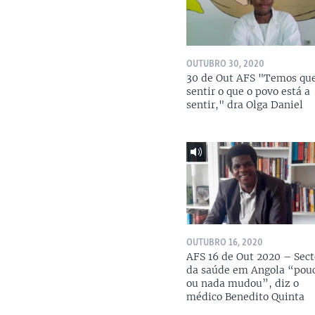
OUTUBRO 30, 2020
30 de Out AFS "Temos qu
sentir o que o povo está a
sentir," dra Olga Daniel
OUTUBRO 16, 2020
AFS 16 de Out 2020 – Sect
da saúde em Angola “pou
ou nada mudou”, diz o
médico Benedito Quinta