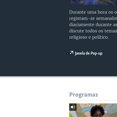
Durante uma hora os o
registam-se semanalme
diariamente durante as
discute todos os temas
religioso e político.
Janela de Pop-up
Programas