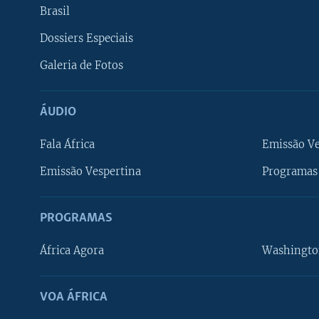
Brasil
Dossiers Especiais
Galeria de Fotos
ÁUDIO
Fala África
Emissão V
Emissão Vespertina
Programas 
PROGRAMAS
África Agora
Washingto
VOA ÁFRICA