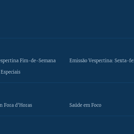
espertina Fim-de-Semana
Emissão Vespertina: Sexta-fe
Especiais
n Fora d'Horas
Saúde em Foco