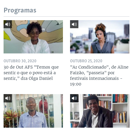
Programas
OUTUBRO 30, 2020
OUTUBRO 25, 2020
30 de Out AFS "Temos que
"Ar Condicionado", de Aline
sentir o que o povo está a
Faizão, "passeia" por
sentir," dra Olga Daniel
festivais internacionais -
19:00