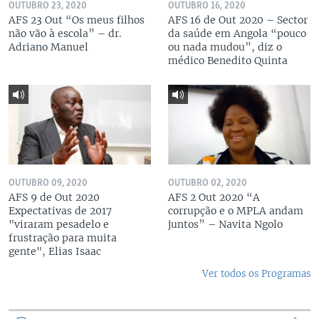
OUTUBRO 23, 2020
OUTUBRO 16, 2020
AFS 23 Out “Os meus filhos
AFS 16 de Out 2020 – Sector
não vão à escola” – dr.
da saúde em Angola “pouco
Adriano Manuel
ou nada mudou”, diz o
médico Benedito Quinta
OUTUBRO 09, 2020
OUTUBRO 02, 2020
AFS 9 de Out 2020
AFS 2 Out 2020 “A
Expectativas de 2017
corrupção e o MPLA andam
"viraram pesadelo e
juntos” – Navita Ngolo
frustração para muita
gente", Elias Isaac
Ver todos os Programas