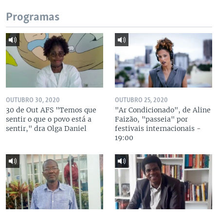
Programas
OUTUBRO 30, 2020
OUTUBRO 25, 2020
30 de Out AFS "Temos que
"Ar Condicionado", de Aline
sentir o que o povo está a
Faizão, "passeia" por
sentir," dra Olga Daniel
festivais internacionais -
19:00