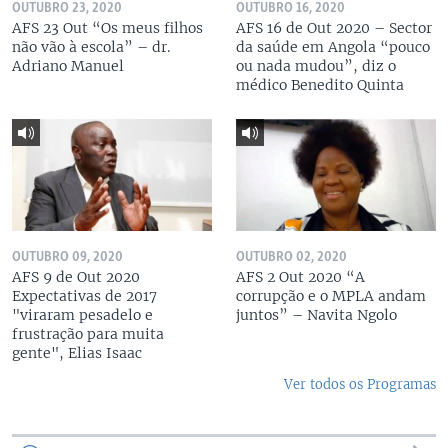
OUTUBRO 23, 2020
OUTUBRO 16, 2020
AFS 23 Out “Os meus filhos
AFS 16 de Out 2020 – Sector
não vão à escola” – dr.
da saúde em Angola “pouco
Adriano Manuel
ou nada mudou”, diz o
médico Benedito Quinta
OUTUBRO 09, 2020
OUTUBRO 02, 2020
AFS 9 de Out 2020
AFS 2 Out 2020 “A
Expectativas de 2017
corrupção e o MPLA andam
"viraram pesadelo e
juntos” – Navita Ngolo
frustração para muita
gente", Elias Isaac
Ver todos os Programas