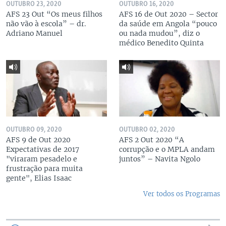
OUTUBRO 23, 2020
OUTUBRO 16, 2020
AFS 23 Out “Os meus filhos
AFS 16 de Out 2020 – Sector
não vão à escola” – dr.
da saúde em Angola “pouco
Adriano Manuel
ou nada mudou”, diz o
médico Benedito Quinta
OUTUBRO 09, 2020
OUTUBRO 02, 2020
AFS 9 de Out 2020
AFS 2 Out 2020 “A
Expectativas de 2017
corrupção e o MPLA andam
"viraram pesadelo e
juntos” – Navita Ngolo
frustração para muita
gente", Elias Isaac
Ver todos os Programas