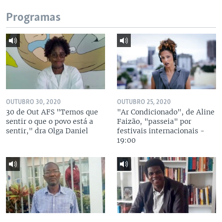
Programas
OUTUBRO 30, 2020
OUTUBRO 25, 2020
30 de Out AFS "Temos que
"Ar Condicionado", de Aline
sentir o que o povo está a
Faizão, "passeia" por
sentir," dra Olga Daniel
festivais internacionais -
19:00