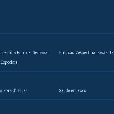
espertina Fim-de-Semana
Emissão Vespertina: Sexta-fe
Especiais
n Fora d'Horas
Saúde em Foco