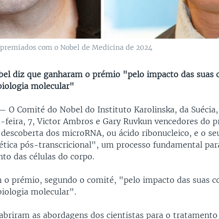
, premiados com o Nobel de Medicina de 2024
el diz que ganharam o prémio "pelo impacto das suas c
iologia molecular"
 —
O Comité do Nobel do Instituto Karolinska, da Suécia
-feira, 7, Victor Ambros e Gary Ruvkun vencedores do 
 descoberta dos microRNA, ou ácido ribonucleico, e o se
ética pós-transcricional", um processo fundamental par
to das células do corpo.
 o prémio, segundo o comité, "pelo impacto das suas c
iologia molecular".
briram as abordagens dos cientistas para o tratamento