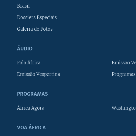
Brasil
Dossiers Especiais
Galeria de Fotos
ÁUDIO
Fala África
Emissão V
Emissão Vespertina
Programas 
PROGRAMAS
África Agora
Washingto
VOA ÁFRICA