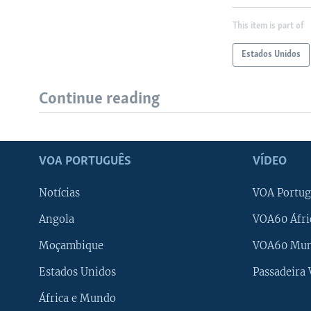
This item is part of
Estados Unidos
Continue reading
VOA PORTUGUÊS
VÍDEO
Notícias
VOA Portug
Angola
VOA60 Áfri
Moçambique
VOA60 Mu
Estados Unidos
Passadeira
África e Mundo