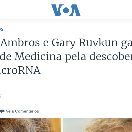
OS
r Ambros e Gary Ruvkun 
de Medicina pela descobe
icroRNA
4
Veja Comentários