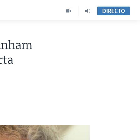
DIRECTO
ganham
rta