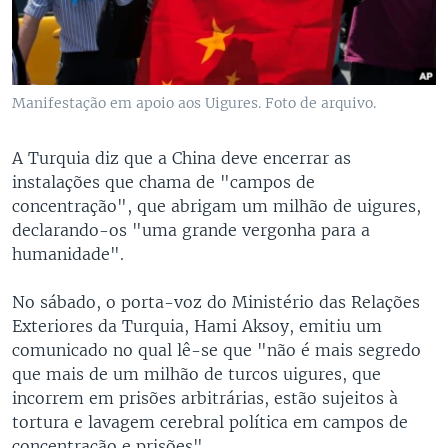
Manifestação em apoio aos Uigures. Foto de arquivo.
A Turquia diz que a China deve encerrar as
instalações que chama de "campos de
concentração", que abrigam um milhão de uigures,
declarando-os "uma grande vergonha para a
humanidade".
No sábado, o porta-voz do Ministério das Relações
Exteriores da Turquia, Hami Aksoy, emitiu um
comunicado no qual lê-se que "não é mais segredo
que mais de um milhão de turcos uigures, que
incorrem em prisões arbitrárias, estão sujeitos à
tortura e lavagem cerebral política em campos de
concentração e prisões".