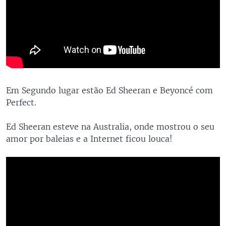
Em Segundo lugar estão Ed Sheeran e Beyoncé com
Perfect.
Ed Sheeran esteve na Australia, onde mostrou o seu
amor por baleias e a Internet ficou louca!