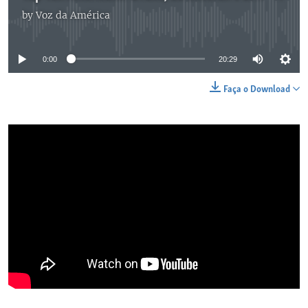
by
Voz da América
No media source currently available
0:00
20:29
Faça o Download