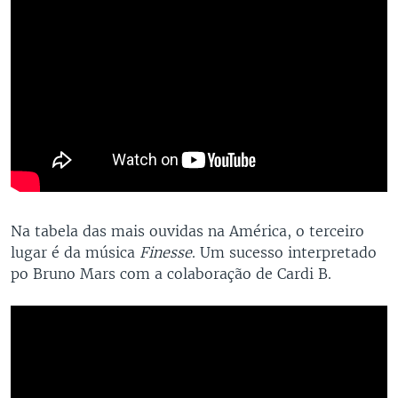
​Na tabela das mais ouvidas na América, o terceiro
lugar é da música
Finesse
. Um sucesso interpretado
po Bruno Mars com a colaboração de Cardi B.