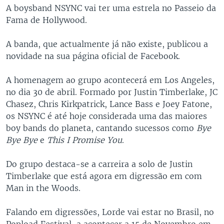
A boysband NSYNC vai ter uma estrela no Passeio da
Fama de Hollywood.
A banda, que actualmente já não existe, publicou a
novidade na sua página oficial de Facebook.
A homenagem ao grupo acontecerá em Los Angeles,
no dia 30 de abril. Formado por Justin Timberlake, JC
Chasez, Chris Kirkpatrick, Lance Bass e Joey Fatone,
os NSYNC é até hoje considerada uma das maiores
boy bands do planeta, cantando sucessos como
Bye
Bye Bye
e
This I Promise You
.
Do grupo destaca-se a carreira a solo de Justin
Timberlake que está agora em digressão em com
Man in the Woods.
Falando em digressões, Lorde vai estar no Brasil, no
Popload Festival, a acontecer a 15 de Novembro em