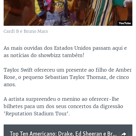
Cardi B e Bruno Mars
As mais ouvidas dos Estados Unidos passam aqui e
as notícias do showbizz também!
Taylor Swift ofereceu um presente ao filho de Amber
Rose, o pequeno Sebastian Taylor Thomaz, de cinco
anos.
A artista surpreendeu o menino ao oferecer-lhe
bilhetes para um dos seus concertos da digressão
'Reputation Stadium Tour'.
Top Ten Americano: Drake, Ed Sheeran e Bruno Mars têm as receitas do sucesso