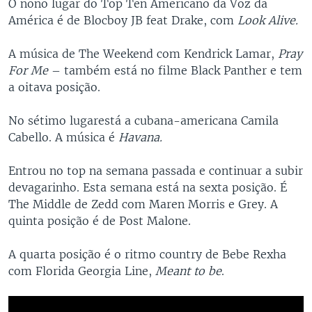
O nono lugar do Top Ten Americano da Voz da
América é de Blocboy JB feat Drake, com
Look Alive.
A música de The Weekend com Kendrick Lamar,
Pray
For Me
– também está no filme Black Panther e tem
a oitava posição.
No sétimo lugarestá a cubana-americana Camila
Cabello. A música é
Havana.
Entrou no top na semana passada e continuar a subir
devagarinho. Esta semana está na sexta posição. É
The Middle de Zedd com Maren Morris e Grey. A
quinta posição é de Post Malone.
A quarta posição é o ritmo country de Bebe Rexha
com Florida Georgia Line,
Meant to be
.