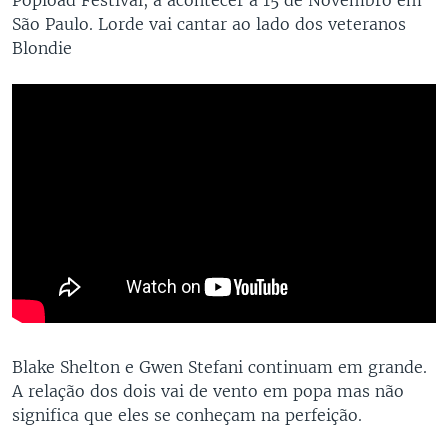
São Paulo. Lorde vai cantar ao lado dos veteranos
Blondie
Blake Shelton e Gwen Stefani continuam em grande.
A relação dos dois vai de vento em popa mas não
significa que eles se conheçam na perfeição.