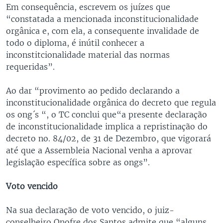
Em consequência, escrevem os juízes que
“constatada a mencionada inconstitucionalidade
orgânica e, com ela, a consequente invalidade de
todo o diploma, é inútil conhecer a
inconstitcionalidade material das normas
requeridas”.
Ao dar “provimento ao pedido declarando a
inconstitucionalidade orgânica do decreto que regula
os ong´s “, o TC conclui que“a presente declaração
de inconstitucionalidade implica a repristinação do
decreto no. 84/02, de 31 de Dezembro, que vigorará
até que a Assembleia Nacional venha a aprovar
legislação específica sobre as ongs”.
Voto vencido
Na sua declaração de voto vencido, o juiz-
conselheiro Onofre dos Santos admite que “alguns