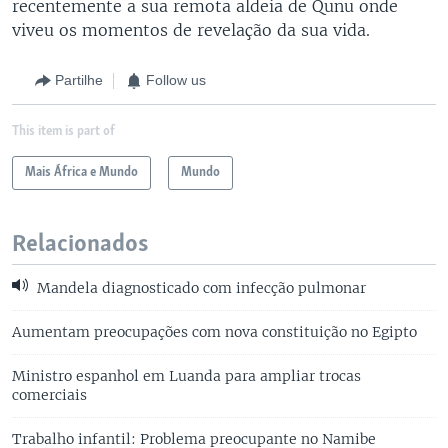
recentemente a sua remota aldeia de Qunu onde
viveu os momentos de revelação da sua vida.
Partilhe
Follow us
This item is part of
Mais África e Mundo
Mundo
Relacionados
Mandela diagnosticado com infecção pulmonar
Aumentam preocupações com nova constituição no Egipto
Ministro espanhol em Luanda para ampliar trocas
comerciais
Trabalho infantil: Problema preocupante no Namibe