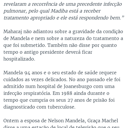
revelaram a recorrência de uma precedente infecção
pulmonar, pelo qual Madiba está a receber
tratamento apropriado e ele está respondendo bem.”
Maharaj não adiantou sobre a gravidade da condição
de Mandela e nem sobre a natureza do tratamento a
que foi submetido. Também não disse por quanto
tempo o antigo presidente deverá ficar
hospitalizado.
Mandela 94 anos e o seu estado de saúde requere
cuidados as vezes delicados. No ano passado ele foi
admitido num hospital de Joanesburgo com uma
infecção respiratória. Em 1988 ainda durante o
tempo que cumpria os seus 27 anos de prisão foi
diagnosticado com tuberculose.
Ontem a esposa de Nelson Mandela, Graça Machel
disse a uma estação de local de televisão que o seu