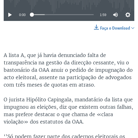
0:00
1:59
Faça o Download
A lista A, que já havia denunciado falta de
transparência na gestão da direcção cessante, viu o
bastonário da OAA anuir o pedido de impugnação do
acto eleitoral, assente na participação de advogados
com três meses de quotas em atraso.
O jurista Hipólito Capingala, mandatário da lista que
impugnou as eleições, diz que existem outras falhas,
mas prefere destacar o que chama de «clara
violação» dos estatutos da OAA.
‘’Só podem fazer parte dos cadernos eleitorais os