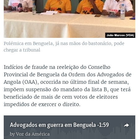
Polémica em Benguela, já nas mãos do bastonário, pode
chegar a tribunal
Indícios de fraude na reeleição do Conselho
Provincial de Benguela da Ordem dos Advogados de
Angola (OAA), ocorrida no último final de semana,
impõem suspensão do mandato da lista B, que terá
beneficiado de mais de cem votos de eleitores
impedidos de exercer o direito.
Advogados em guerra em Benguela -1:59
by
Voz da América
No media source currently available