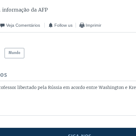
m informação da AFP
Veja Comentários
Follow us
Imprimir
Mundo
dos
ofessor libertado pela Rússia em acordo entre Washington e Kr