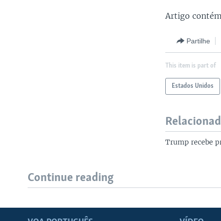
Artigo conté
Partilhe
This item is part of
Estados Unidos
Relaciona
Trump recebe pr
Continue reading