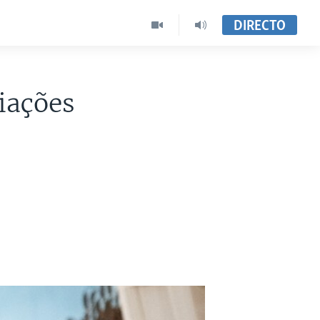
DIRECTO
iações