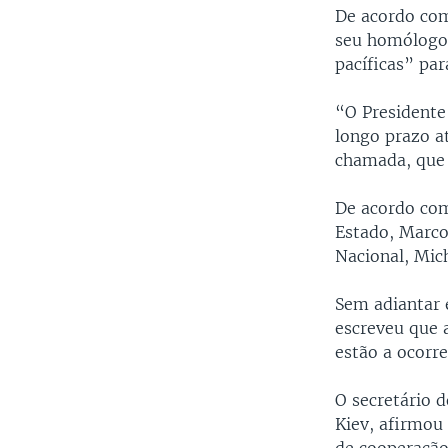
De acordo com
seu homólogo
pacíficas” par
“O Presidente
longo prazo at
chamada, que
De acordo com
Estado, Marco 
Nacional, Mic
Sem adiantar 
escreveu que 
estão a ocorr
O secretário 
Kiev, afirmou