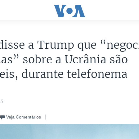
disse a Trump que “negoc
cas” sobre a Ucrânia são
eis, durante telefonema
25
Veja Comentários