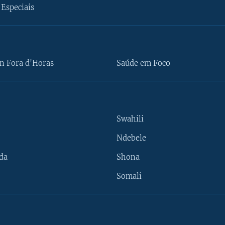
Especiais
n Fora d'Horas
Saúde em Foco
Swahili
Ndebele
da
Shona
Somali