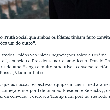
o Truth Social que ambos os líderes tinham feito convit
ações um do outro”.
Estados Unidos vão iniciar negociações sobre a Ucrânia
e”, anunciou o Presidente norte-americano, Donald Tr
er tido uma "longa e muito produtiva" conversa telefón
Rússia, Vladimir Putin.
que as nossas respectivas equipas iniciem imediatamen
e começaremos por telefonar ao Presidente Zelenskyy, da
ar da conversa", escreveu Trump num post na sua rede s