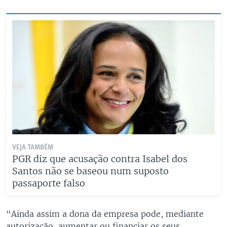
VEJA TAMBÉM
PGR diz que acusação contra Isabel dos
Santos não se baseou num suposto
passaporte falso
“Ainda assim a dona da empresa pode, mediante
autorização, aumentar ou financiar os seus