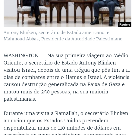
Antony Blinken, secretário de Estado americano, e
Mahmoud Abbas, Presidente da Autoridade Palestiniano
WASHINGTON —
Na sua primeira viagem ao Médio
Oriente, o secretário de Estado Antony Blinken
visitou Israel, depois de uma trégua que pôs fim a 11
dias de combates entre o Hamas e Israel. A violência
causou destruição generalizada na Faixa de Gaza e
matou mais de 250 pessoas, na sua maioria
palestinianas.
Durante uma visita a Ramallah, o secretário Blinken
anunciou que os Estados Unidos pretendem
disponibilizar mais de 110 milhões de dólares em
assistência ao povo palestiniano, aumentando para