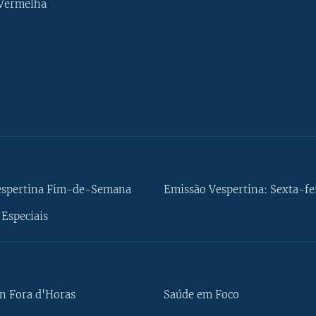
 Vermelha
espertina Fim-de-Semana
Emissão Vespertina: Sexta-fe
Especiais
n Fora d'Horas
Saúde em Foco