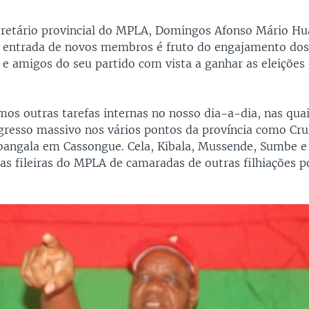
cretário provincial do MPLA, Domingos Afonso Mário H
 entrada de novos membros é fruto do engajamento dos 
 e amigos do seu partido com vista a ganhar as eleições
os outras tarefas internas no nosso dia-a-dia, nas qua
ngresso massivo nos vários pontos da província como Cr
angala em Cassongue. Cela, Kibala, Mussende, Sumbe
as fileiras do MPLA de camaradas de outras filhiações po