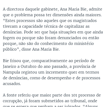
A directora daquele gabinete, Ana Maria Bie, admite
que o problema possa ter dimensões ainda maiores.
“Estes processos são aqueles que os magistrados
tiveram a capacidade técnica de capitalizar as
denúncias. Pode ser que haja situações em que ainda
fogem ou porque não foram denunciados ou então
porque, não são do conhecimento do ministério
público”, disse Ana Maria Bie.
Bie frisou que, comparativamente ao período de
Janeiro a Outubro do ano passado, a província de
Nampula registou um incremento quer em termos
de denúncias, como de desempenho e de processos
acusados.
A fonte referiu que maior parte dos 101 processo de
corrupção, já foram submetidos ao tribunal, onde
que se espera que venham a ser julgados. “Alguns