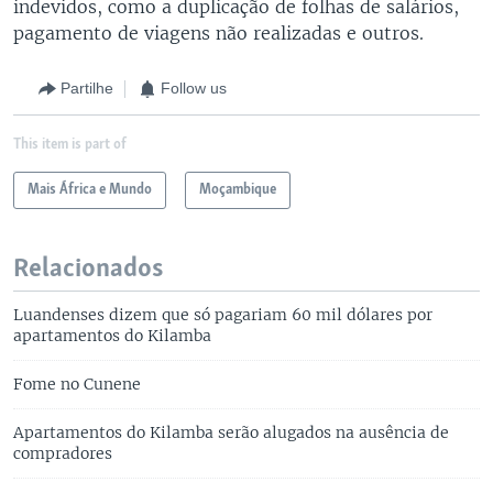
indevidos, como a duplicação de folhas de salários,
pagamento de viagens não realizadas e outros.
Partilhe
Follow us
This item is part of
Mais África e Mundo
Moçambique
Relacionados
Luandenses dizem que só pagariam 60 mil dólares por
apartamentos do Kilamba
Fome no Cunene
Apartamentos do Kilamba serão alugados na ausência de
compradores