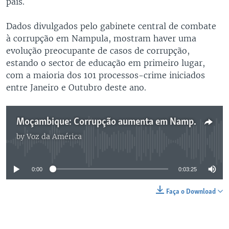
país.
Dados divulgados pelo gabinete central de combate
à corrupção em Nampula, mostram haver uma
evolução preocupante de casos de corrupção,
estando o sector de educação em primeiro lugar,
com a maioria dos 101 processos-crime iniciados
entre Janeiro e Outubro deste ano.
Moçambique: Corrupção aumenta em Nampula
by
Voz da América
No media source currently available
0:00
0:03:25
Faça o Download