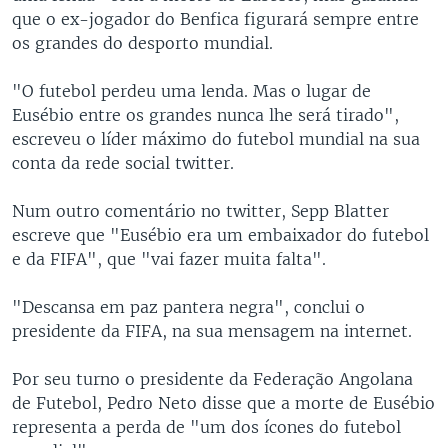
que o ex-jogador do Benfica figurará sempre entre
os grandes do desporto mundial.
"O futebol perdeu uma lenda. Mas o lugar de
Eusébio entre os grandes nunca lhe será tirado",
escreveu o líder máximo do futebol mundial na sua
conta da rede social twitter.
Num outro comentário no twitter, Sepp Blatter
escreve que "Eusébio era um embaixador do futebol
e da FIFA", que "vai fazer muita falta".
"Descansa em paz pantera negra", conclui o
presidente da FIFA, na sua mensagem na internet.
Por seu turno o presidente da Federação Angolana
de Futebol, Pedro Neto disse que a morte de Eusébio
representa a perda de "um dos ícones do futebol