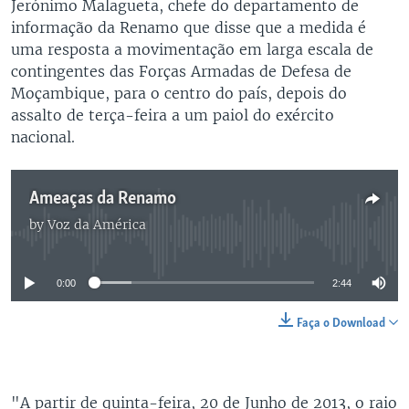
Jerónimo Malagueta, chefe do departamento de
informação da Renamo que disse que a medida é
uma resposta a movimentação em larga escala de
contingentes das Forças Armadas de Defesa de
Moçambique, para o centro do país, depois do
assalto de terça-feira a um paiol do exército
nacional.
Ameaças da Renamo
by
Voz da América
No media source currently available
0:00
2:44
Faça o Download
"A partir de quinta-feira, 20 de Junho de 2013, o raio